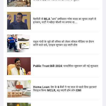
राहुल गांधी के जूते की कीमत को लेकर सोशल मीडिया पर हैरान
करने वाले दावे, प्राइस सुनकर उड़ जाएंगे होश
Public Trust Bill-2024: पारदर्शिता-सुशासन की नई शुरुआत
Home Loan: देश के 6 बैंकों ने नए साल से पहले दिया झटका!
रिवाइज किया MCLR, बढ़ जाएगी होम लोन EMI
सड़क हादसा: निजी बस पलटने से 5 लोगों की मौत, 27 लोग घायल