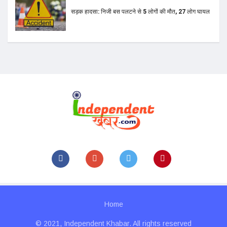
Home
© 2021, Independent Khabar. All rights reserved
Design & Developed By