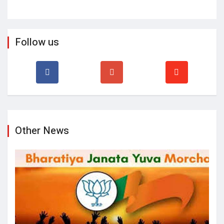
Other News
छत्तीसगढ़ बीजेवाईएम प्रदेश अध्यक्ष की दौड़ हुई तेज, युवा नेताओं ने
ठोकी दावेदारी