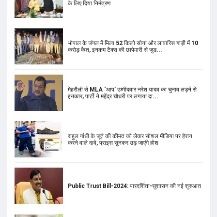
मेहरौली से MLA ‘आप’ उम्मीदवार नरेश यादव का चुनाव लड़ने से
इनकार, पार्टी ने महेंद्र चौधरी पर लगाया दा...
राहुल गांधी के जूते की कीमत को लेकर सोशल मीडिया पर हैरान
करने वाले दावे, प्राइस सुनकर उड़ जाएंगे होश
Public Trust Bill-2024: पारदर्शिता-सुशासन की नई शुरुआत
Home Loan: देश के 6 बैंकों ने नए साल से पहले दिया झटका!
रिवाइज किया MCLR, बढ़ जाएगी होम लोन EMI