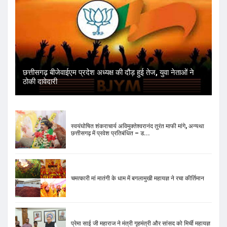
छत्तीसगढ़ बीजेवाईएम प्रदेश अध्यक्ष की दौड़ हुई तेज, युवा नेताओं ने
ठोकी दावेदारी
स्वयंघोषित शंकराचार्य अविमुक्तेश्वरानंद तुरंत माफी मांगे, अन्यथा
छत्तीसगढ़ में प्रवेश प्रतिबंधित – ड...
चमत्कारी मां मातंगी के धाम में बगलामुखी महायज्ञ ने रचा कीर्तिमान
प्रेमा साई जी महाराज ने मंत्री गृहमंत्री और सांसद को मिर्ची महायज्ञ
के लिए दिया निमंत्रण
भोपाल के जंगल में मिला 52 किलो सोना और लावारिस गाड़ी में 10
करोड़ कैश, इनकम टैक्स की छापेमारी से जुड...