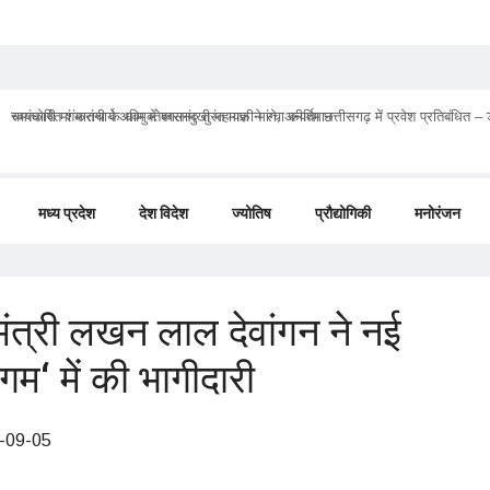
चमत्कारी मां मातंगी के धाम में बगलामुखी महायज्ञ ने रचा कीर्तिमान
मध्य प्रदेश
देश विदेश
ज्योतिष
प्रौद्योगिकी
मनोरंजन
मंत्री लखन लाल देवांगन ने नई
ागम‘ में की भागीदारी
-09-05