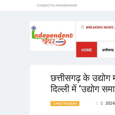
Contact For Advertisement
BREAKING NEWS :
 अन्यथा छत्तीसगढ़ में प्रवेश प्रतिबंधित – डॉ. श्री. प्रेमासाई महाराज
HOME
छत्तीसगढ
छत्तीसगढ़ के उद्योग 
दिल्ली में ‘उद्योग सम
2024
CHHATTISGARH