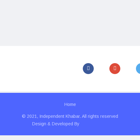
Home
© 2021, Independent Khabar. All rights reserved
Design & Developed By
Technolitics