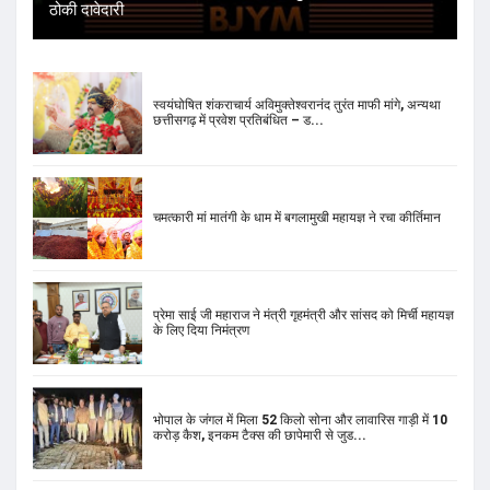
ठोकी दावेदारी
स्वयंघोषित शंकराचार्य अविमुक्तेश्वरानंद तुरंत माफी मांगे, अन्यथा
छत्तीसगढ़ में प्रवेश प्रतिबंधित – ड...
चमत्कारी मां मातंगी के धाम में बगलामुखी महायज्ञ ने रचा कीर्तिमान
प्रेमा साई जी महाराज ने मंत्री गृहमंत्री और सांसद को मिर्ची महायज्ञ
के लिए दिया निमंत्रण
भोपाल के जंगल में मिला 52 किलो सोना और लावारिस गाड़ी में 10
करोड़ कैश, इनकम टैक्स की छापेमारी से जुड...