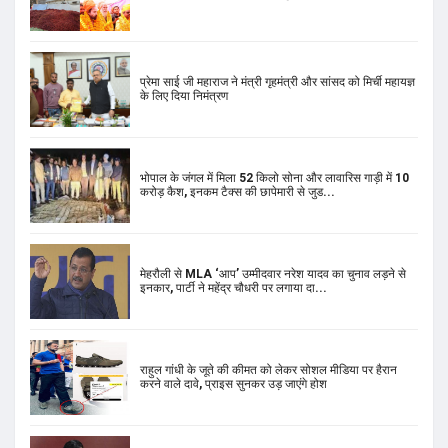
प्रेमा साई जी महाराज ने मंत्री गृहमंत्री और सांसद को मिर्ची महायज्ञ
के लिए दिया निमंत्रण
भोपाल के जंगल में मिला 52 किलो सोना और लावारिस गाड़ी में 10
करोड़ कैश, इनकम टैक्स की छापेमारी से जुड...
मेहरौली से MLA ‘आप’ उम्मीदवार नरेश यादव का चुनाव लड़ने से
इनकार, पार्टी ने महेंद्र चौधरी पर लगाया दा...
राहुल गांधी के जूते की कीमत को लेकर सोशल मीडिया पर हैरान
करने वाले दावे, प्राइस सुनकर उड़ जाएंगे होश