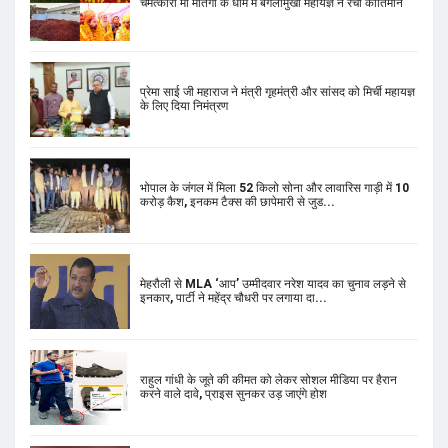
चमत्कारी मां मातंगी के धाम में बगलामुखी महायज्ञ ने रचा कीर्तिमान
प्रेमा साई जी महाराज ने मंत्री गृहमंत्री और सांसद को मिर्ची महायज्ञ
के लिए दिया निमंत्रण
भोपाल के जंगल में मिला 52 किलो सोना और लावारिस गाड़ी में 10
करोड़ कैश, इनकम टैक्स की छापेमारी से जुड...
मेहरौली से MLA ‘आप’ उम्मीदवार नरेश यादव का चुनाव लड़ने से
इनकार, पार्टी ने महेंद्र चौधरी पर लगाया दा...
राहुल गांधी के जूते की कीमत को लेकर सोशल मीडिया पर हैरान
करने वाले दावे, प्राइस सुनकर उड़ जाएंगे होश