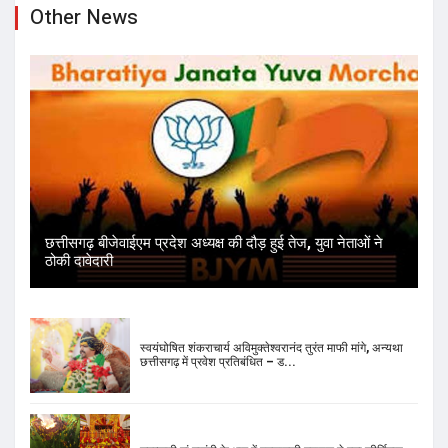
Other News
छत्तीसगढ़ बीजेवाईएम प्रदेश अध्यक्ष की दौड़ हुई तेज, युवा नेताओं ने
ठोकी दावेदारी
स्वयंघोषित शंकराचार्य अविमुक्तेश्वरानंद तुरंत माफी मांगे, अन्यथा
छत्तीसगढ़ में प्रवेश प्रतिबंधित – ड...