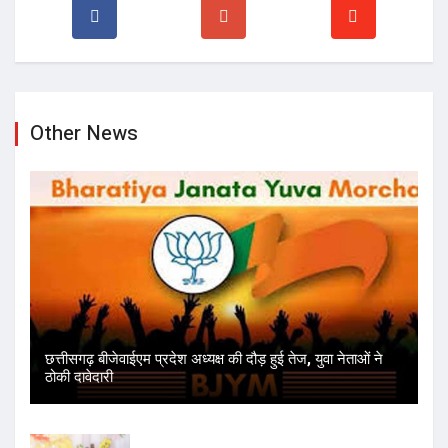
Other News
छत्तीसगढ़ बीजेवाईएम प्रदेश अध्यक्ष की दौड़ हुई तेज, युवा नेताओं ने
ठोकी दावेदारी