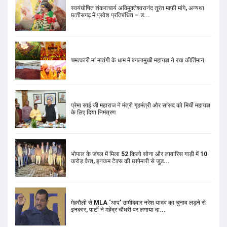
स्वयंघोषित शंकराचार्य अविमुक्तेश्वरानंद तुरंत माफी मांगे, अन्यथा
छत्तीसगढ़ में प्रवेश प्रतिबंधित – ड...
चमत्कारी मां मातंगी के धाम में बगलामुखी महायज्ञ ने रचा कीर्तिमान
प्रेमा साई जी महाराज ने मंत्री गृहमंत्री और सांसद को मिर्ची महायज्ञ
के लिए दिया निमंत्रण
भोपाल के जंगल में मिला 52 किलो सोना और लावारिस गाड़ी में 10
करोड़ कैश, इनकम टैक्स की छापेमारी से जुड...
मेहरौली से MLA ‘आप’ उम्मीदवार नरेश यादव का चुनाव लड़ने से
इनकार, पार्टी ने महेंद्र चौधरी पर लगाया दा...