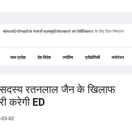
प्रेमा साई जी महाराज ने मंत्री गृहमंत्री और सांसद को मिर्ची महायज्ञ के लिए दिया निमंत्रण
मध्य प्रदेश
देश विदेश
ज्योतिष
प्रौद्योगिकी
मनोरंजन
े सदस्य रतनलाल जैन के खिलाफ
ारी करेगी ED
-03-02