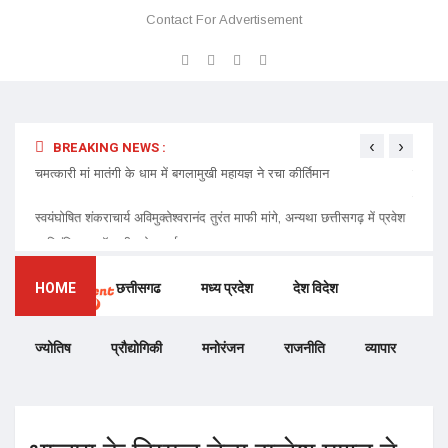
Contact For Advertisement
‹
›
BREAKING NEWS :
 प्रवेश
चमत्कारी मां मातंगी के धाम में बगलामुखी महायज्ञ ने रचा कीर्तिमान
प्रेमा 
निमंत्र
HOME
छत्तीसगढ
मध्य प्रदेश
देश विदेश
ज्योतिष
प्रौद्योगिकी
मनोरंजन
राजनीति
व्यापार