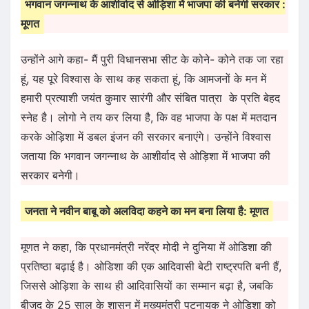
भगवान जगन्नाथ के आशीर्वाद से ओड़िशा में भाजपा की बनेगी सरकार :
मूणत
उन्होंने आगे कहा- मैं पुरी विधानसभा सीट के कोने- कोने तक जा रहा
हूं, यह पूरे विश्वास के साथ कह सकता हूं, कि आमजनों के मन में
हमारी प्रत्याशी जयंत कुमार सारंगी और संबित पात्रा के प्रति बेहद
स्नेह है। लोगो ने तय कर लिया है, कि वह भाजपा के पक्ष में मतदान
करके ओड़िशा में डबल इंजन की सरकार बनाएंगे। उन्होंने विश्वास
जताया कि भगवान जगन्नाथ के आशीर्वाद से ओड़िशा में भाजपा की
सरकार बनेगी।
जनता ने नवीन बाबू को अलविदा कहने का मन बना लिया है: मूणत
मूणत ने कहा, कि प्रधानमंत्री नरेंद्र मोदी ने दुनिया में ओडिशा की
प्रतिष्ठा बढ़ाई है। ओडिशा की एक आदिवासी बेटी राष्ट्रपति बनी हैं,
जिससे ओड़िशा के साथ ही आदिवासियों का सम्मान बढ़ा है, जबकि
बीजद के 25 साल के शासन में मुख्यमंत्री पटनायक ने ओड़िशा को