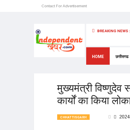
Contact For Advertisement
BREAKING NEWS :
 अन्यथा छत्तीसगढ़ में प्रवेश प्रतिबंधित – डॉ. श्री. प्रेमासाई महाराज
HOME
छत्तीसगढ
मुख्यमंत्री विष्णुदे
कार्यों का किया लोक
2024
CHHATTISGARH