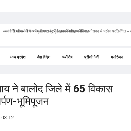
चमत्कारी मां मातंगी के धाम में बगलामुखी महायज्ञ ने रचा कीर्तिमान
मध्य प्रदेश
देश विदेश
ज्योतिष
प्रौद्योगिकी
मनोरंजन
व साय ने बालोद जिले में 65 विकास
ार्पण-भूमिपूजन
-03-12