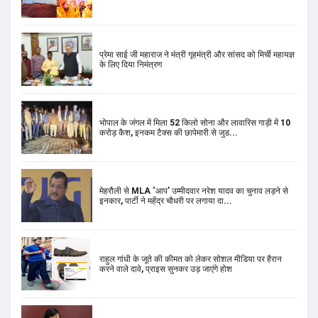
प्रेमा साई जी महाराज ने मंत्री गृहमंत्री और सांसद को मिर्ची महायज्ञ
के लिए दिया निमंत्रण
भोपाल के जंगल में मिला 52 किलो सोना और लावारिस गाड़ी में 10
करोड़ कैश, इनकम टैक्स की छापेमारी से जुड...
मेहरौली से MLA ‘आप’ उम्मीदवार नरेश यादव का चुनाव लड़ने से
इनकार, पार्टी ने महेंद्र चौधरी पर लगाया दा...
राहुल गांधी के जूते की कीमत को लेकर सोशल मीडिया पर हैरान
करने वाले दावे, प्राइस सुनकर उड़ जाएंगे होश