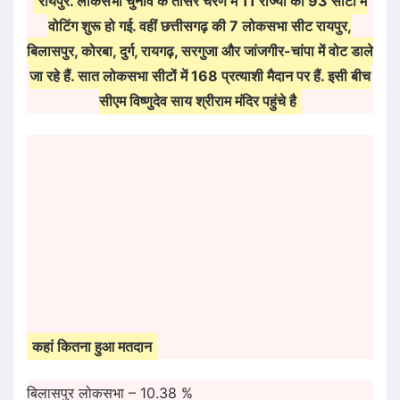
रायपुर. लोकसभा चुनाव के तीसरे चरण में 11 राज्यों की 93 सीटों में
वोटिंग शुरू हो गई. वहीं छत्तीसगढ़ की 7 लोकसभा सीट रायपुर,
बिलासपुर, कोरबा, दुर्ग, रायगढ़, सरगुजा और जांजगीर-चांपा में वोट डाले
जा रहे हैं. सात लोकसभा सीटों में 168 प्रत्याशी मैदान पर हैं. इसी बीच
सीएम विष्णुदेव साय श्रीराम मंदिर पहुंचे है
कहां कितना हुआ मतदान
बिलासपुर लोकसभा – 10.38 %