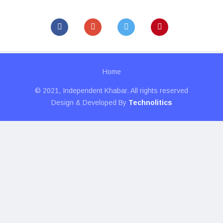
Home
© 2021, Independent Khabar. All rights reserved
Design & Developed By
Technolitics