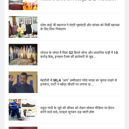
प्रेमा साई जी महाराज ने मंत्री गृहमंत्री और सांसद को मिर्ची महायज्ञ
के लिए दिया निमंत्रण
भोपाल के जंगल में मिला 52 किलो सोना और लावारिस गाड़ी में 10
करोड़ कैश, इनकम टैक्स की छापेमारी से जुड...
मेहरौली से MLA ‘आप’ उम्मीदवार नरेश यादव का चुनाव लड़ने से
इनकार, पार्टी ने महेंद्र चौधरी पर लगाया दा...
राहुल गांधी के जूते की कीमत को लेकर सोशल मीडिया पर हैरान
करने वाले दावे, प्राइस सुनकर उड़ जाएंगे होश