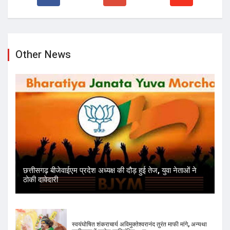
Other News
छत्तीसगढ़ बीजेवाईएम प्रदेश अध्यक्ष की दौड़ हुई तेज, युवा नेताओं ने
ठोकी दावेदारी
स्वयंघोषित शंकराचार्य अविमुक्तेश्वरानंद तुरंत माफी मांगे, अन्यथा