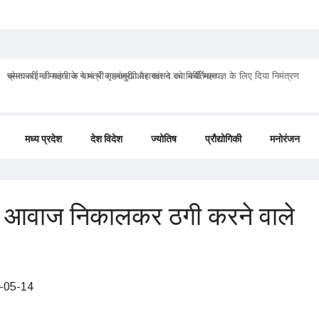
प्रेमा साई जी महाराज ने मंत्री गृहमंत्री और सांसद को मिर्ची महायज्ञ के लिए दिया निमंत्रण
मध्य प्रदेश
देश विदेश
ज्योतिष
प्रौद्योगिकी
मनोरंजन
ी आवाज निकालकर ठगी करने वाले
-05-14