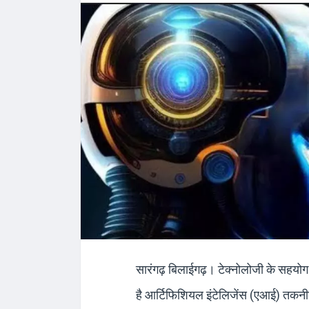
सारंगढ़ बिलाईगढ़। टेक्नोलोजी के सहयोग 
है आर्टिफिशियल इंटेलिजेंस (एआई) तकनीक।