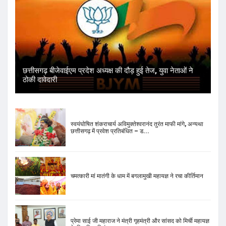
छत्तीसगढ़ बीजेवाईएम प्रदेश अध्यक्ष की दौड़ हुई तेज, युवा नेताओं ने
ठोकी दावेदारी
स्वयंघोषित शंकराचार्य अविमुक्तेश्वरानंद तुरंत माफी मांगे, अन्यथा
छत्तीसगढ़ में प्रवेश प्रतिबंधित – ड...
चमत्कारी मां मातंगी के धाम में बगलामुखी महायज्ञ ने रचा कीर्तिमान
प्रेमा साई जी महाराज ने मंत्री गृहमंत्री और सांसद को मिर्ची महायज्ञ