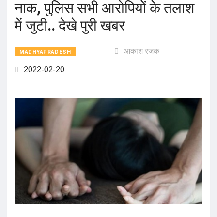
नाक, पुलिस सभी आरोपियों के तलाश
में जुटी.. देखे पुरी खबर
आकाश रजक
MADHYAPRADESH
2022-02-20