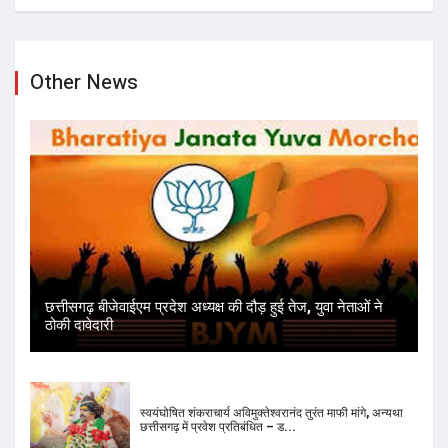
Other News
छत्तीसगढ़ बीजेवाईएम प्रदेश अध्यक्ष की दौड़ हुई तेज, युवा नेताओं ने
ठोकी दावेदारी
स्वयंघोषित शंकराचार्य अविमुक्तेश्वरानंद तुरंत माफी मांगे, अन्यथा
छत्तीसगढ़ में प्रवेश प्रतिबंधित – ड...