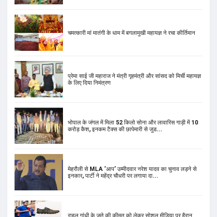
चमत्कारी मां मातंगी के धाम में बगलामुखी महायज्ञ ने रचा कीर्तिमान
प्रेमा साई जी महाराज ने मंत्री गृहमंत्री और सांसद को मिर्ची महायज्ञ
के लिए दिया निमंत्रण
भोपाल के जंगल में मिला 52 किलो सोना और लावारिस गाड़ी में 10
करोड़ कैश, इनकम टैक्स की छापेमारी से जुड...
मेहरौली से MLA ‘आप’ उम्मीदवार नरेश यादव का चुनाव लड़ने से
इनकार, पार्टी ने महेंद्र चौधरी पर लगाया दा...
राहुल गांधी के जूते की कीमत को लेकर सोशल मीडिया पर हैरान