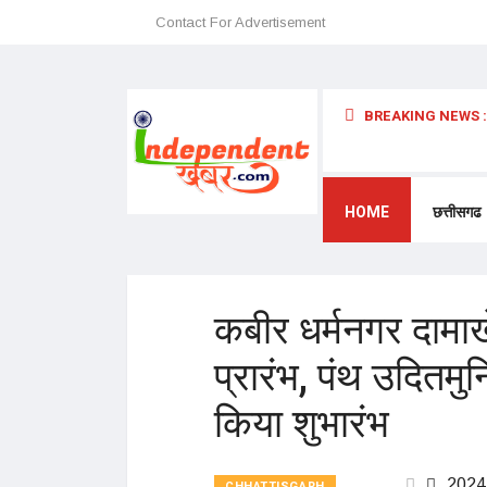
Contact For Advertisement
BREAKING NEWS :
 अन्यथा छत्तीसगढ़ में प्रवेश प्रतिबंधित – डॉ. श्री. प्रेमासाई महाराज
HOME
छत्तीसगढ
कबीर धर्मनगर दामाखे
प्रारंभ, पंथ उदितम
किया शुभारंभ
2024
CHHATTISGARH