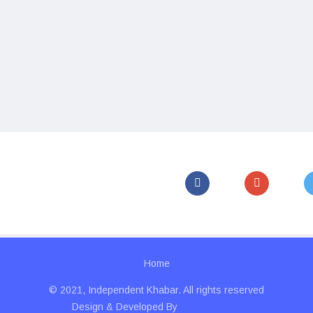
Home
© 2021, Independent Khabar. All rights reserved
Design & Developed By