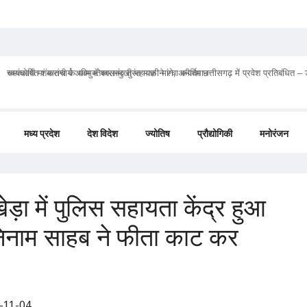
चमत्कारी मां मातंगी के धाम में बगलामुखी महायज्ञ ने रचा कीर्तिमान
मध्य प्रदेश
देश विदेश
ज्योतिष
प्रौद्योगिकी
मनोरंजन
ड़ा में पुलिस सहायता केंद्र हुआ
ुनिनाम साहब ने फीता काट कर
-11-04