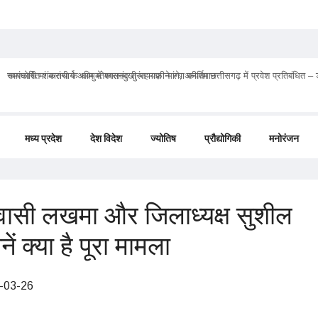
चमत्कारी मां मातंगी के धाम में बगलामुखी महायज्ञ ने रचा कीर्तिमान
मध्य प्रदेश
देश विदेश
ज्योतिष
प्रौद्योगिकी
मनोरंजन
 कवासी लखमा और जिलाध्यक्ष सुशील
नें क्या है पूरा मामला
-03-26