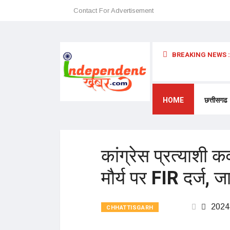
Contact For Advertisement
BREAKING NEWS :
 अन्यथा छत्तीसगढ़ में प्रवेश प्रतिबंधित – डॉ. श्री. प्रेमासाई महाराज
HOME
छत्तीसगढ
कांग्रेस प्रत्याशी
मौर्य पर FIR दर्ज, जा
2024
CHHATTISGARH