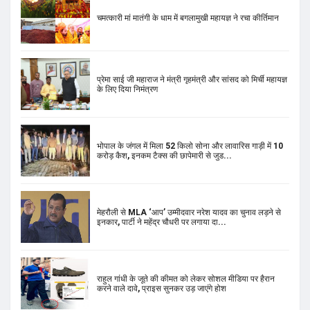
के लिए दिया निमंत्रण
भोपाल के जंगल में मिला 52 किलो सोना और लावारिस गाड़ी में 10
करोड़ कैश, इनकम टैक्स की छापेमारी से जुड...
मेहरौली से MLA ‘आप’ उम्मीदवार नरेश यादव का चुनाव लड़ने से
इनकार, पार्टी ने महेंद्र चौधरी पर लगाया दा...
राहुल गांधी के जूते की कीमत को लेकर सोशल मीडिया पर हैरान
करने वाले दावे, प्राइस सुनकर उड़ जाएंगे होश
Public Trust Bill-2024: पारदर्शिता-सुशासन की नई शुरुआत