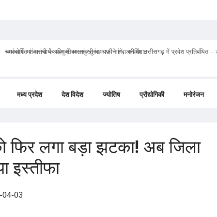
चमत्कारी मां मातंगी के धाम में बगलामुखी महायज्ञ ने रचा कीर्तिमान
मध्य प्रदेश
देश विदेश
ज्योतिष
प्रौद्योगिकी
मनोरंजन
 को फिर लगा बड़ा झटका! अब जिला
या इस्तीफा
-04-03