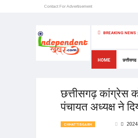
Contact For Advertisement
BREAKING NEWS :
 अन्यथा छत्तीसगढ़ में प्रवेश प्रतिबंधित – डॉ. श्री. प्रेमासाई महाराज
HOME
छत्तीसगढ
छत्तीसगढ़ कांग्रेस
पंचायत अध्यक्ष ने दि
2024
CHHATTISGARH