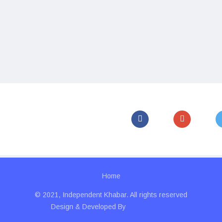
Home
© 2021, Independent Khabar. All rights reserved
Design & Developed By