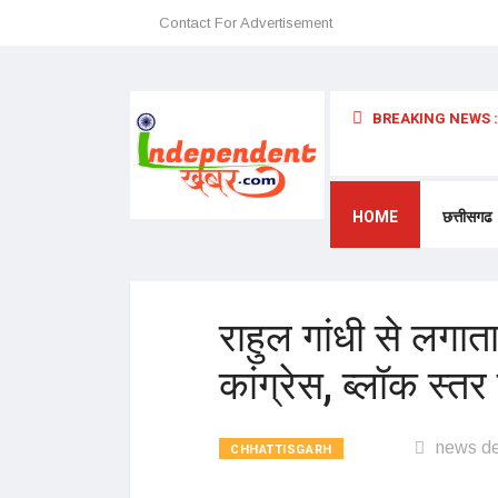
Contact For Advertisement
BREAKING NEWS :
 अन्यथा छत्तीसगढ़ में प्रवेश प्रतिबंधित – डॉ. श्री. प्रेमासाई महाराज
HOME
छत्तीसगढ
राहुल गांधी से लगा
कांग्रेस, ब्लॉक स्तर
news d
CHHATTISGARH