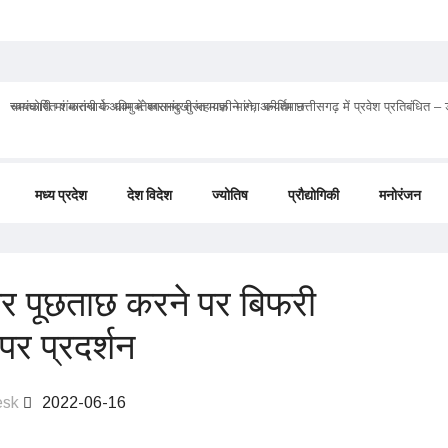
चमत्कारी मां मातंगी के धाम में बगलामुखी महायज्ञ ने रचा कीर्तिमान
मध्य प्रदेश
देश विदेश
ज्योतिष
प्रौद्योगिकी
मनोरंजन
तार पूछताछ करने पर बिफरी
 पर प्रदर्शन
esk
2022-06-16