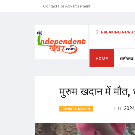
Contact For Advertisement
BREAKING NEWS :
 अन्यथा छत्तीसगढ़ में प्रवेश प्रतिबंधित – डॉ. श्री. प्रेमासाई महाराज
HOME
छत्तीसगढ
मुरुम खदान में मौत,
2024
CHHATTISGARH