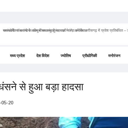
चमत्कारी मां मातंगी के धाम में बगलामुखी महायज्ञ ने रचा कीर्तिमान
मध्य प्रदेश
देश विदेश
ज्योतिष
प्रौद्योगिकी
मनोरंजन
 धंसने से हुआ बड़ा हादसा
-05-20