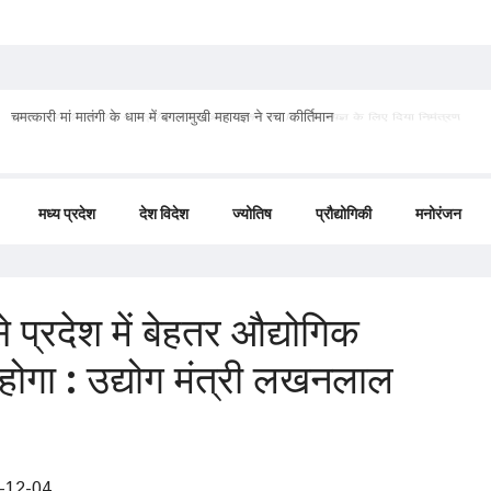
प्रेमा साई जी महाराज ने मंत्री गृहमंत्री और सांसद को मिर्ची महायज्ञ के लिए दिया निमंत्रण
मध्य प्रदेश
देश विदेश
ज्योतिष
प्रौद्योगिकी
मनोरंजन
 प्रदेश में बेहतर औद्योगिक
 होगा : उद्योग मंत्री लखनलाल
-12-04