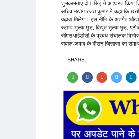
शुभकामनाएं दी। सिंह ने आश्वस्त किय
सचिव उद्योग रजत कुमार ने कहा कि छत्त
बढ़ावा मिलेगा। इस नीति के अंतर्गत औद्यो
स्टाम्प शुल्क छुट, विद्युत शुल्क छुट, प
सीएसआईडीसी के प्रबंध संचालक विश्वेस 
सवाल-जवाब के दौरान जिज्ञासा का समा
SHARE: