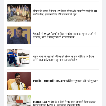
भोपाल के जंगल में मिला 52 किलो सोना और लावारिस गाड़ी में 10
करोड़ कैश, इनकम टैक्स की छापेमारी से जुड...
मेहरौली से MLA ‘आप’ उम्मीदवार नरेश यादव का चुनाव लड़ने से
इनकार, पार्टी ने महेंद्र चौधरी पर लगाया दा...
राहुल गांधी के जूते की कीमत को लेकर सोशल मीडिया पर हैरान
करने वाले दावे, प्राइस सुनकर उड़ जाएंगे होश
Public Trust Bill-2024: पारदर्शिता-सुशासन की नई शुरुआत
Home Loan: देश के 6 बैंकों ने नए साल से पहले दिया झटका!
रिवाइज किया MCLR, बढ़ जाएगी होम लोन EMI