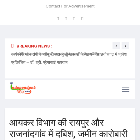
Contact For Advertisement
‹
›
BREAKING NEWS :
चमत्कारी मां मातंगी के धाम में बगलामुखी महायज्ञ ने रचा कीर्तिमान
प्रेमा 
निमंत्र
आयकर विभाग की रायपुर और
राजनांदगांव में दबिश, जमीन कारोबारी