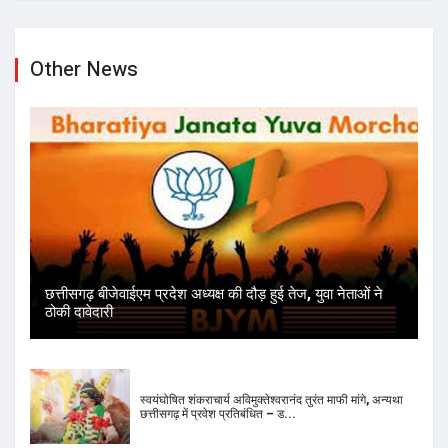
Other News
छत्तीसगढ़ बीजेवाईएम प्रदेश अध्यक्ष की दौड़ हुई तेज, युवा नेताओं ने
ठोकी दावेदारी
स्वयंघोषित शंकराचार्य अविमुक्तेश्वरानंद तुरंत माफी मांगे, अन्यथा
छत्तीसगढ़ में प्रवेश प्रतिबंधित – ड...