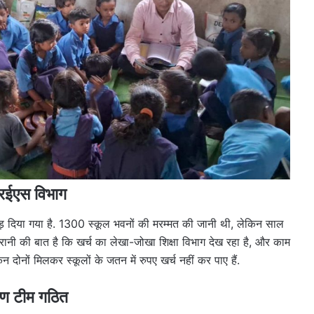
आरईएस विभाग
़ दिया गया है. 1300 स्कूल भवनों की मरम्मत की जानी थी, लेकिन साल
हैरानी की बात है कि खर्च का लेखा-जोखा शिक्षा विभाग देख रहा है, और काम
 दोनों मिलकर स्कूलों के जतन में रुपए खर्च नहीं कर पाए हैं.
षण टीम गठित