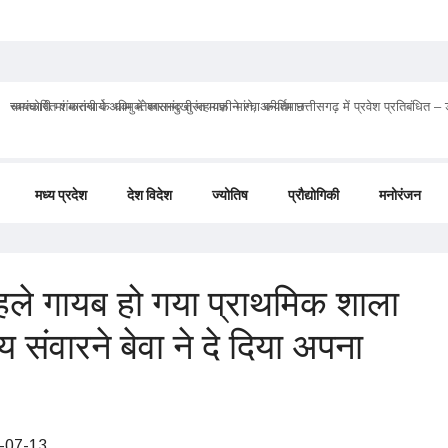
चमत्कारी मां मातंगी के धाम में बगलामुखी महायज्ञ ने रचा कीर्तिमान
मध्य प्रदेश
देश विदेश
ज्योतिष
प्रौद्योगिकी
मनोरंजन
पहले गायब हो गया प्राथमिक शाला
य संवारने बेवा ने दे दिया अपना
-07-13