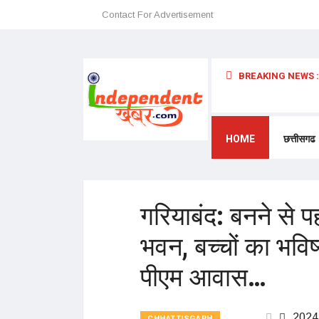
Contact For Advertisement
BREAKING NEWS :
 अन्यथा छत्तीसगढ़ में प्रवेश प्रतिबंधित – डॉ. श्री. प्रेमासाई महाराज
HOME
छत्तीसगढ
गरियाबंद: बनने से 
भवन, बच्चों का भविष्
पीएम आवास…
2024
CHHATTISGARH