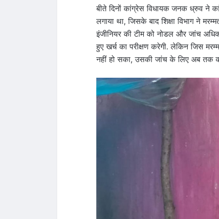
बीते दिनों कांग्रेस विधायक जनक ध्रुव ने क
लगाया था, जिसके बाद शिक्षा विभाग ने मरम
इंजीनियर की टीम को नोडल और जांच अधिकारी 
हुए खर्च का परीक्षण करेगी. लेकिन जिस मरम्म
नहीं हो सका, उसकी जांच के लिए अब तक को