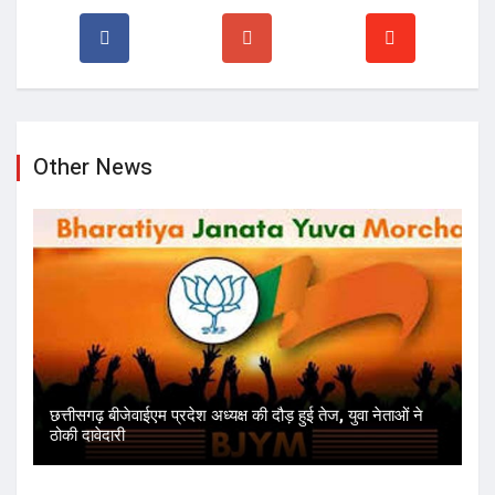
Other News
छत्तीसगढ़ बीजेवाईएम प्रदेश अध्यक्ष की दौड़ हुई तेज, युवा नेताओं ने
ठोकी दावेदारी