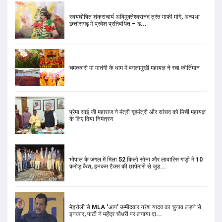
स्वयंघोषित शंकराचार्य अविमुक्तेश्वरानंद तुरंत माफी मांगे, अन्यथा
छत्तीसगढ़ में प्रवेश प्रतिबंधित – ड...
चमत्कारी मां मातंगी के धाम में बगलामुखी महायज्ञ ने रचा कीर्तिमान
प्रेमा साई जी महाराज ने मंत्री गृहमंत्री और सांसद को मिर्ची महायज्ञ
के लिए दिया निमंत्रण
भोपाल के जंगल में मिला 52 किलो सोना और लावारिस गाड़ी में 10
करोड़ कैश, इनकम टैक्स की छापेमारी से जुड...
मेहरौली से MLA ‘आप’ उम्मीदवार नरेश यादव का चुनाव लड़ने से
इनकार, पार्टी ने महेंद्र चौधरी पर लगाया दा...