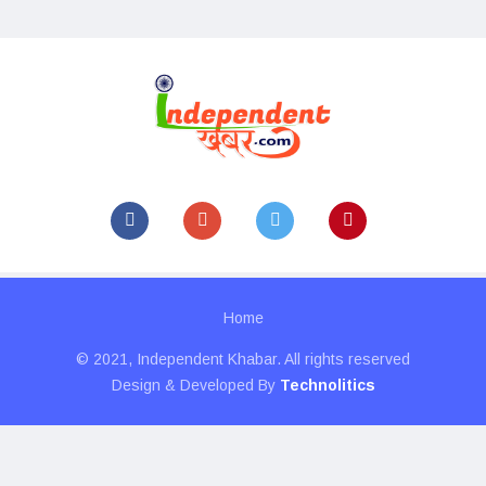
Home
© 2021, Independent Khabar. All rights reserved
Design & Developed By