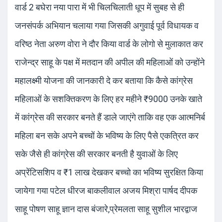
वार्ड 2 बघेरा नया पारा में भी चिलचिलाती धूप में सुबह से ही
जनसंपर्क अभियान चलाया गया जिसकी अगुवाई पूर्व विधायक व
वरिष्ठ नेता अरुण वोरा ने दौर किया वार्ड के लोगो से मुलाकात कर
राजेन्द्र साहू के पक्ष में मतदान की अपील की महिलाओं को उन्होंने
महालक्ष्मी योजना की जानकारी दे कर बताया कि कैसे कांग्रेस
महिलाओं के सशक्तिकरण के लिए हर महीने ₹9000 उनके खाते
में कांग्रेस की सरकार बनते हैं डाले जाएंगे ताकि वह एक आत्मनिर्ब
महिला बन सके अपने बच्चों के भविष्य के लिए पैसे एकत्रित कर
सके जैसे ही कांग्रेस की सरकार बनती है युवाओं के लिए
अप्रेंटिसशिप व ₹1 लाख देखकर बच्चो का भविष्य सुरक्षित किया
जायेगा गया पटेल धीरज बाकलीवाल अजय मिश्रा पार्षद दीपक
साहू पोषण साहू ज्ञान दास बंजारे,प्रेमलता साहू सुशील भारद्वाज