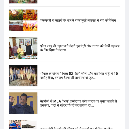
चमत्कारी मां मातंगी के धाम में बगलामुखी महायज्ञ ने रचा कीर्तिमान
प्रेमा साई जी महाराज ने मंत्री गृहमंत्री और सांसद को मिर्ची महायज्ञ
के लिए दिया निमंत्रण
भोपाल के जंगल में मिला 52 किलो सोना और लावारिस गाड़ी में 10
करोड़ कैश, इनकम टैक्स की छापेमारी से जुड...
मेहरौली से MLA ‘आप’ उम्मीदवार नरेश यादव का चुनाव लड़ने से
इनकार, पार्टी ने महेंद्र चौधरी पर लगाया दा...
राहुल गांधी के जूते की कीमत को लेकर सोशल मीडिया पर हैरान