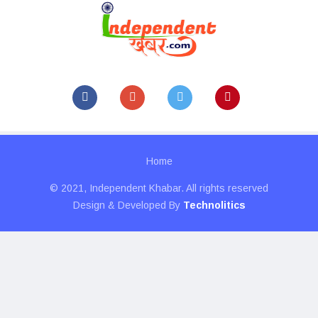
Home
© 2021, Independent Khabar. All rights reserved
Design & Developed By