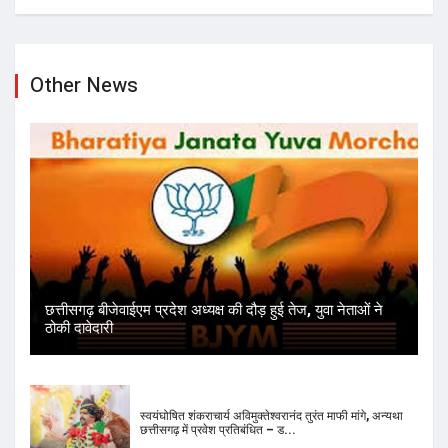
Other News
छत्तीसगढ़ बीजेवाईएम प्रदेश अध्यक्ष की दौड़ हुई तेज, युवा नेताओं ने
ठोकी दावेदारी
स्वयंघोषित शंकराचार्य अविमुक्तेश्वरानंद तुरंत माफी मांगे, अन्यथा
छत्तीसगढ़ में प्रवेश प्रतिबंधित – ड...