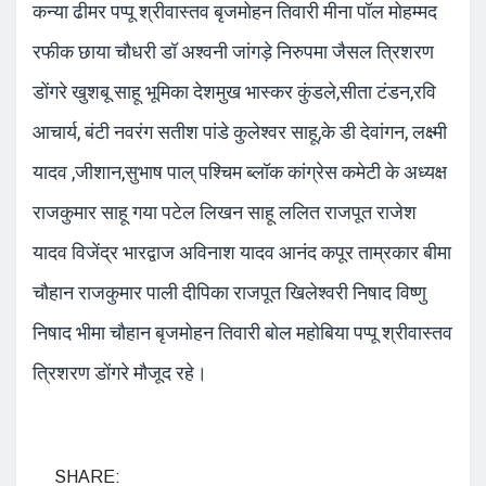
कन्या ढीमर पप्पू श्रीवास्तव बृजमोहन तिवारी मीना पॉल मोहम्मद
रफीक छाया चौधरी डॉ अश्वनी जांगड़े निरुपमा जैसल त्रिशरण
डोंगरे खुशबू साहू भूमिका देशमुख भास्कर कुंडले,सीता टंडन,रवि
आचार्य, बंटी नवरंग सतीश पांडे कुलेश्वर साहू,के डी देवांगन, लक्ष्मी
यादव ,जीशान,सुभाष पाल् पश्चिम ब्लॉक कांग्रेस कमेटी के अध्यक्ष
राजकुमार साहू गया पटेल लिखन साहू ललित राजपूत राजेश
यादव विजेंद्र भारद्वाज अविनाश यादव आनंद कपूर ताम्रकार बीमा
चौहान राजकुमार पाली दीपिका राजपूत खिलेश्वरी निषाद विष्णु
निषाद भीमा चौहान बृजमोहन तिवारी बोल महोबिया पप्पू श्रीवास्तव
त्रिशरण डोंगरे मौजूद रहे।
SHARE: