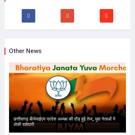
Other News
छत्तीसगढ़ बीजेवाईएम प्रदेश अध्यक्ष की दौड़ हुई तेज, युवा नेताओं ने
ठोकी दावेदारी
स्वयंघोषित शंकराचार्य अविमुक्तेश्वरानंद तुरंत माफी मांगे, अन्यथा
छत्तीसगढ़ में प्रवेश प्रतिबंधित – ड...