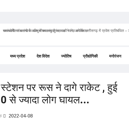
चमत्कारी मां मातंगी के धाम में बगलामुखी महायज्ञ ने रचा कीर्तिमान
मध्य प्रदेश
देश विदेश
ज्योतिष
प्रौद्योगिकी
मनोरंजन
वे स्टेशन पर रूस ने दागे राकेट , हुई
 से ज्यादा लोग घायल...
क
2022-04-08