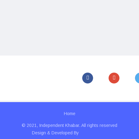
Home
© 2021, Independent Khabar. All rights reserved
Design & Developed By