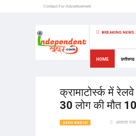
Contact For Advertisement
BREAKING NEWS :
 अन्यथा छत्तीसगढ़ में प्रवेश प्रतिबंधित – डॉ. श्री. प्रेमासाई महाराज
HOME
छत्तीसगढ
क्रामाटोर्स्क में रेल
30 लोग की मौत 100
आकाश रज
DESH VIDESH