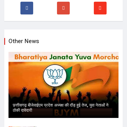
Other News
छत्तीसगढ़ बीजेवाईएम प्रदेश अध्यक्ष की दौड़ हुई तेज, युवा नेताओं ने
ठोकी दावेदारी