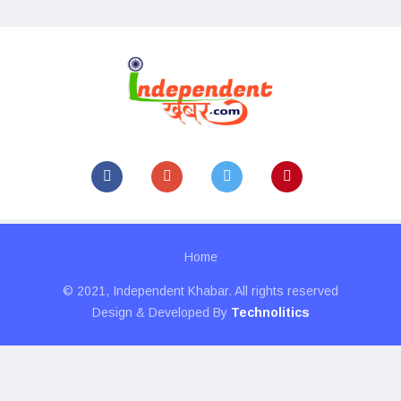
Home
© 2021, Independent Khabar. All rights reserved
Design & Developed By