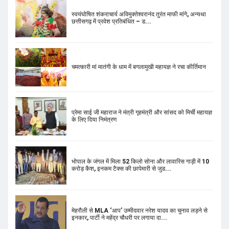
स्वयंघोषित शंकराचार्य अविमुक्तेश्वरानंद तुरंत माफी मांगे, अन्यथा
छत्तीसगढ़ में प्रवेश प्रतिबंधित – ड...
चमत्कारी मां मातंगी के धाम में बगलामुखी महायज्ञ ने रचा कीर्तिमान
प्रेमा साई जी महाराज ने मंत्री गृहमंत्री और सांसद को मिर्ची महायज्ञ
के लिए दिया निमंत्रण
भोपाल के जंगल में मिला 52 किलो सोना और लावारिस गाड़ी में 10
करोड़ कैश, इनकम टैक्स की छापेमारी से जुड...
मेहरौली से MLA ‘आप’ उम्मीदवार नरेश यादव का चुनाव लड़ने से
इनकार, पार्टी ने महेंद्र चौधरी पर लगाया दा...