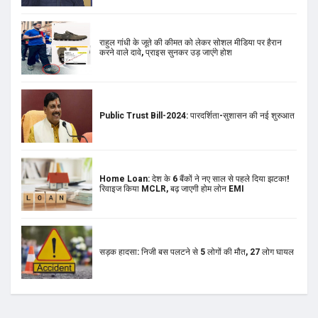
राहुल गांधी के जूते की कीमत को लेकर सोशल मीडिया पर हैरान
करने वाले दावे, प्राइस सुनकर उड़ जाएंगे होश
Public Trust Bill-2024: पारदर्शिता-सुशासन की नई शुरुआत
Home Loan: देश के 6 बैंकों ने नए साल से पहले दिया झटका!
रिवाइज किया MCLR, बढ़ जाएगी होम लोन EMI
सड़क हादसा: निजी बस पलटने से 5 लोगों की मौत, 27 लोग घायल