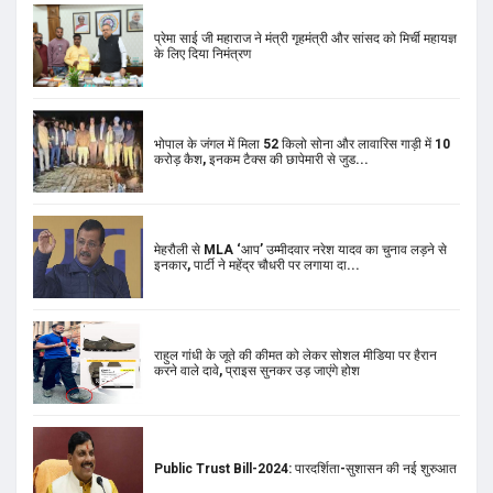
प्रेमा साई जी महाराज ने मंत्री गृहमंत्री और सांसद को मिर्ची महायज्ञ
के लिए दिया निमंत्रण
भोपाल के जंगल में मिला 52 किलो सोना और लावारिस गाड़ी में 10
करोड़ कैश, इनकम टैक्स की छापेमारी से जुड...
मेहरौली से MLA ‘आप’ उम्मीदवार नरेश यादव का चुनाव लड़ने से
इनकार, पार्टी ने महेंद्र चौधरी पर लगाया दा...
राहुल गांधी के जूते की कीमत को लेकर सोशल मीडिया पर हैरान
करने वाले दावे, प्राइस सुनकर उड़ जाएंगे होश
Public Trust Bill-2024: पारदर्शिता-सुशासन की नई शुरुआत