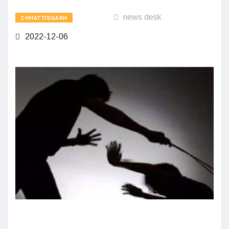
news desk
CHHATTISGARH
2022-12-06