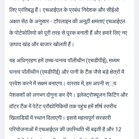
लिए प्रतिबद्ध हैं। एचआईएल के प्रबंध निदेशक और सीईओ
अक्षत सेठ के अनुसार - टॉपलाइन की अनूठी क्षमताएं एचआईएल
के पोर्टफोलियो को पूरी तरह से पूरक बनाती हैं और हमारे लिए नए
उत्पाद खंड और बाजार खोलती हैं।
यह अधिग्रहण हमें उच्च-घनत्व पॉलीथीन (एचडीपीई), मध्यम
घनत्व पॉलीथीन (एमडीपीई) और पानी के टैंक जैसे बड़े क्षेत्रों में
प्रवेश करने में सक्षम बनाएगा। वास्तव में, हम अपनी स््य
पेशकशों को लगभग दोगुना कर देंगे। इलेक्ट्रोफ्यूजन फिटिंग और
वॉटर टैंक में पेटेंट प्रौद्योगिकियों तक पहुंच हमें शीर्ष स्तरीय
खिलाडिय़ों में स्थान दिलाएगी। इससे महत्वपूर्ण सरकारी
परियोजनाओं में एचआईएल की उपस्थिति भी बढ़ती है और 12