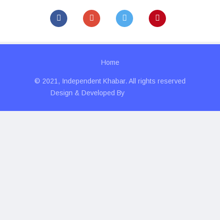
Home
© 2021, Independent Khabar. All rights reserved
Design & Developed By
Technolitics