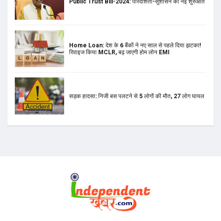
Public Trust Bill-2024: पारदर्शिता-सुशासन की नई शुरुआत
Home Loan: देश के 6 बैंकों ने नए साल से पहले दिया झटका!
रिवाइज किया MCLR, बढ़ जाएगी होम लोन EMI
सड़क हादसा: निजी बस पलटने से 5 लोगों की मौत, 27 लोग घायल