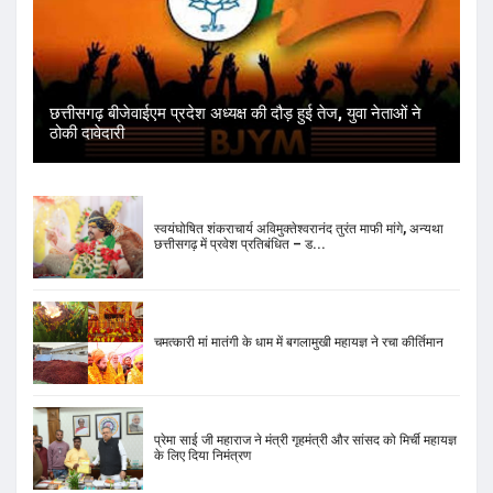
स्वयंघोषित शंकराचार्य अविमुक्तेश्वरानंद तुरंत माफी मांगे, अन्यथा
छत्तीसगढ़ में प्रवेश प्रतिबंधित – ड...
चमत्कारी मां मातंगी के धाम में बगलामुखी महायज्ञ ने रचा कीर्तिमान
प्रेमा साई जी महाराज ने मंत्री गृहमंत्री और सांसद को मिर्ची महायज्ञ
के लिए दिया निमंत्रण
भोपाल के जंगल में मिला 52 किलो सोना और लावारिस गाड़ी में 10
करोड़ कैश, इनकम टैक्स की छापेमारी से जुड...