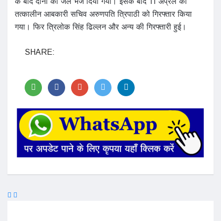
के बाद दोनों को जेल भेज दिया गया। इसके बाद 11 अप्रैल को
तत्कालीन आबकारी सचिव अरुणपति त्रिपाठी को गिरफ्तार किया
गया। ​फिर त्रिलोक सिंह ढिल्लन और अन्य की गिरफ्तारी हुई।
SHARE: