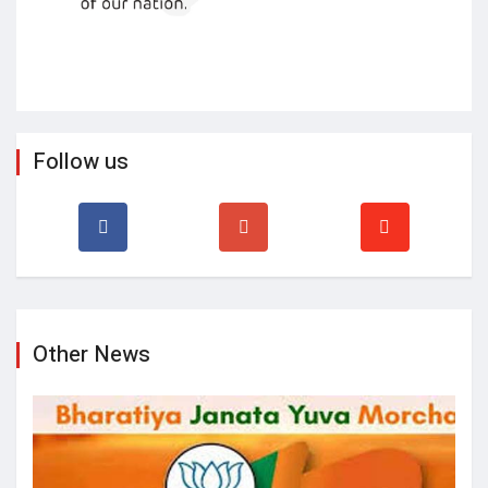
Follow us
Other News
छत्तीसगढ़ बीजेवाईएम प्रदेश अध्यक्ष की दौड़ हुई तेज, युवा नेताओं ने
ठोकी दावेदारी