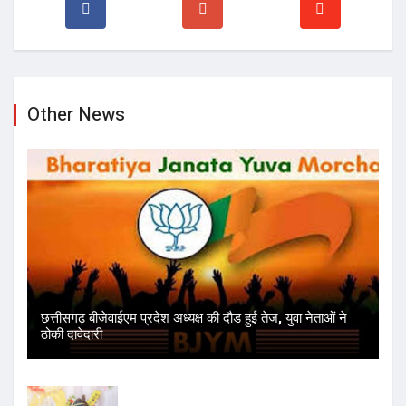
Other News
छत्तीसगढ़ बीजेवाईएम प्रदेश अध्यक्ष की दौड़ हुई तेज, युवा नेताओं ने
ठोकी दावेदारी