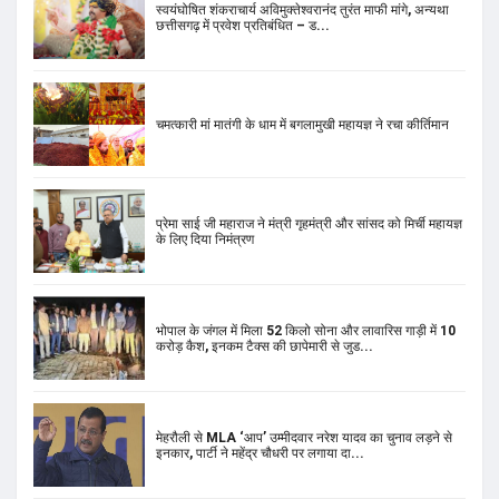
स्वयंघोषित शंकराचार्य अविमुक्तेश्वरानंद तुरंत माफी मांगे, अन्यथा
छत्तीसगढ़ में प्रवेश प्रतिबंधित – ड...
चमत्कारी मां मातंगी के धाम में बगलामुखी महायज्ञ ने रचा कीर्तिमान
प्रेमा साई जी महाराज ने मंत्री गृहमंत्री और सांसद को मिर्ची महायज्ञ
के लिए दिया निमंत्रण
भोपाल के जंगल में मिला 52 किलो सोना और लावारिस गाड़ी में 10
करोड़ कैश, इनकम टैक्स की छापेमारी से जुड...
मेहरौली से MLA ‘आप’ उम्मीदवार नरेश यादव का चुनाव लड़ने से
इनकार, पार्टी ने महेंद्र चौधरी पर लगाया दा...