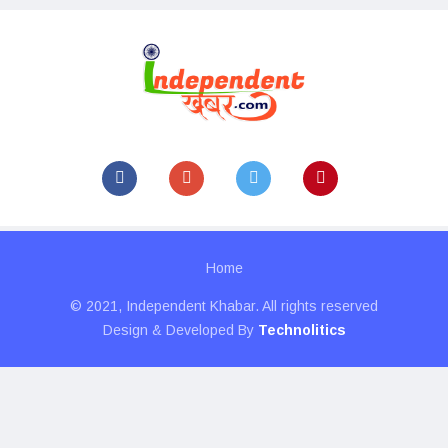
Home
© 2021, Independent Khabar. All rights reserved
Design & Developed By