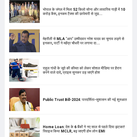
भोपाल के जंगल में मिला 52 किलो सोना और लावारिस गाड़ी में 10
करोड़ कैश, इनकम टैक्स की छापेमारी से जुड...
मेहरौली से MLA ‘आप’ उम्मीदवार नरेश यादव का चुनाव लड़ने से
इनकार, पार्टी ने महेंद्र चौधरी पर लगाया दा...
राहुल गांधी के जूते की कीमत को लेकर सोशल मीडिया पर हैरान
करने वाले दावे, प्राइस सुनकर उड़ जाएंगे होश
Public Trust Bill-2024: पारदर्शिता-सुशासन की नई शुरुआत
Home Loan: देश के 6 बैंकों ने नए साल से पहले दिया झटका!
रिवाइज किया MCLR, बढ़ जाएगी होम लोन EMI