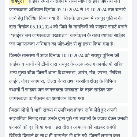
रायपुर।
साईबर स्पेस के संबंध में राज्य व्यापी साईबर अपराध जन
जागरूकता अभियान दिनांक 05.10.2024 से 19.10.2024 तक चलाये
जाने हेतु निर्देशित किया गया है। जिसके तारतम्य में रायपुर पुलिस के
द्वारा दिनांक 05.10.2024 को जिले के नागरिकों को साइबर स्मार्ट बनाने
‘‘साईबर जन जागरूकता पखवाड़ा’’ कार्यक्रम के तहत व्यापक साईबर
जन जागरूकता अभियान का जोर-शोर से शुभारम्भ किया गया है।
जिसके तारतम्य में आज दिनांक 10.10.2024 को रायपुर पुलिस की
साईबर व थानों की टीमों द्वारा रायपुर के अलग-अलग कार्यालयों सहित
अन्य मुख्य चौक जिसमें थाना विधानसभा, आरंग, गंज, उरला, सिविल
लाईन, गोबरानवापारा, तिल्दा नेवरा तथा धरसींवा क्षेत्र के विभिन्न
स्थानों में साइबर जन जागरूकता पखवाड़ा के तहत साईबर जन
जागरूकता कार्यक्रम का आयोजन किया गया।
जिसमें लोगों ने भारी संख्या में उपस्थित होकर रूचि लेते हुए अपनी
सहभागिता निभाई तथा उनके द्वारा पूछे गये सवालों के जवाब देकर उनकी
शंकाओं को दूर किया गया। इस दौरान आमजन को साइबर संबंधी
विडियो दिखाने के साथ ही पाम्पलेट भी बांटे गये, जिसमें लगभग कुल