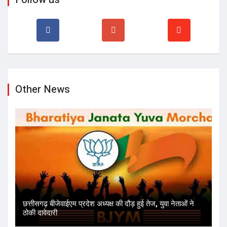
Other News
छत्तीसगढ़ बीजेवाईएम प्रदेश अध्यक्ष की दौड़ हुई तेज, युवा नेताओं ने
ठोकी दावेदारी