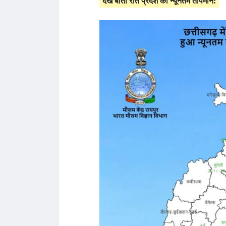
देखें बीती रात प्रदेश का न्यूनतम तापमान: