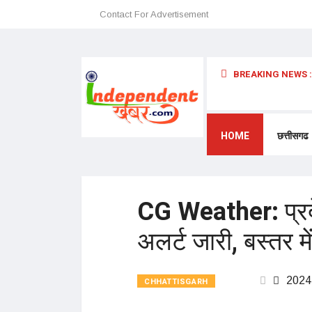
Contact For Advertisement
BREAKING NEWS :
 अन्यथा छत्तीसगढ़ में प्रवेश प्रतिबंधित – डॉ. श्री. प्रेमासाई महाराज
HOME
छत्तीसगढ
CG Weather: प्रदेश
अलर्ट जारी, बस्तर म
2024
CHHATTISGARH