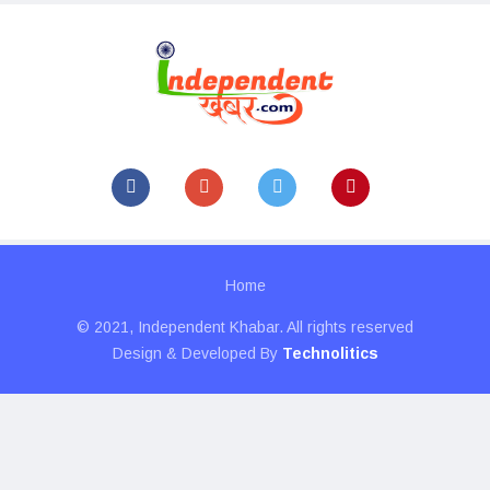
Home
© 2021, Independent Khabar. All rights reserved
Design & Developed By