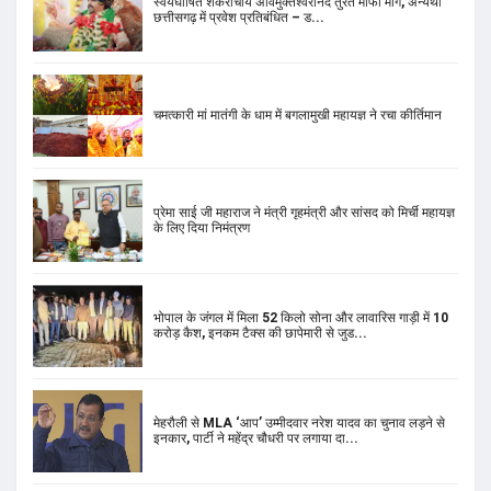
स्वयंघोषित शंकराचार्य अविमुक्तेश्वरानंद तुरंत माफी मांगे, अन्यथा
छत्तीसगढ़ में प्रवेश प्रतिबंधित – ड...
चमत्कारी मां मातंगी के धाम में बगलामुखी महायज्ञ ने रचा कीर्तिमान
प्रेमा साई जी महाराज ने मंत्री गृहमंत्री और सांसद को मिर्ची महायज्ञ
के लिए दिया निमंत्रण
भोपाल के जंगल में मिला 52 किलो सोना और लावारिस गाड़ी में 10
करोड़ कैश, इनकम टैक्स की छापेमारी से जुड...
मेहरौली से MLA ‘आप’ उम्मीदवार नरेश यादव का चुनाव लड़ने से
इनकार, पार्टी ने महेंद्र चौधरी पर लगाया दा...