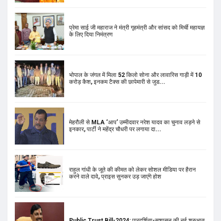
प्रेमा साई जी महाराज ने मंत्री गृहमंत्री और सांसद को मिर्ची महायज्ञ
के लिए दिया निमंत्रण
भोपाल के जंगल में मिला 52 किलो सोना और लावारिस गाड़ी में 10
करोड़ कैश, इनकम टैक्स की छापेमारी से जुड...
मेहरौली से MLA ‘आप’ उम्मीदवार नरेश यादव का चुनाव लड़ने से
इनकार, पार्टी ने महेंद्र चौधरी पर लगाया दा...
राहुल गांधी के जूते की कीमत को लेकर सोशल मीडिया पर हैरान
करने वाले दावे, प्राइस सुनकर उड़ जाएंगे होश
Public Trust Bill-2024: पारदर्शिता-सुशासन की नई शुरुआत