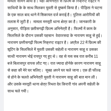
मामला सामने आया है। यहाँ अभिनेत्री से फ़िल्म के स्क्रिप्ट राइटर ने
साथियों के के साथ मिलकर युवती से दुष्कर्म किया है। पीड़िता ने घटना
के एक साल बाद थाने में शिकायत दर्ज कराई है। पुलिस आरोपियों की
तलाश में जुटी है। मामला मस्तूरी थाना क्षेत्र का है। जानकारी के
अनुसार, पीड़िता छतीसगढ़ी फ़िल्म अभिनेत्री है। फिल्मों में काम के
सिलसिले के दौरान उसकी पहचान वेदपरसदा के नारायण साहू से हुई।
नारायण छत्तीसगढ़ी फिल्म स्क्रिप्ट राइटर है। अप्रैल 22 में फ़िल्म की
शूटिंग के सिलसिले में युवती उसकी सहेली व नारायण साहू व उसका
साथी नारायण भोई रायपुर गए हुए थे। वह से यस सब रात करीब 11
बजे बिलासपुर वापस लौट गए। रात ज्यादा होनेके कारण नारायण साहू
से कहा की मेरे घर चलिए। सुबह अपने घर चले जाना। एक ही फील्ड
से होने के चलते अभिनेत्री युवती ने नारायण साहू की बात मान ली।
और उसके मस्तूरी थाना क्षेत्र स्थित देव किरारी गांव अपनी सहेली के
साथ चले गयी।